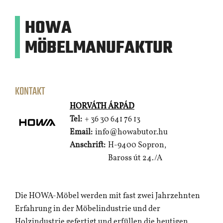
HOWA
MÖBELMANUFAKTUR
KONTAKT
HORVÁTH ÁRPÁD
Tel:
+ 36 30 641 76 13
Email:
info@howabutor.hu
Anschrift:
H-9400 Sopron,
Baross út 24./A
Die HOWA-Möbel werden mit fast zwei Jahrzehnten
Erfahrung in der Möbelindustrie und der
Holzindustrie gefertigt und erfüllen die heutigen