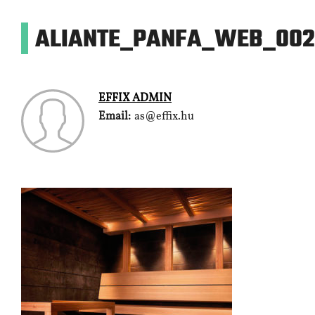
ALIANTE_PANFA_WEB_002
EFFIX ADMIN
Email:
as@effix.hu