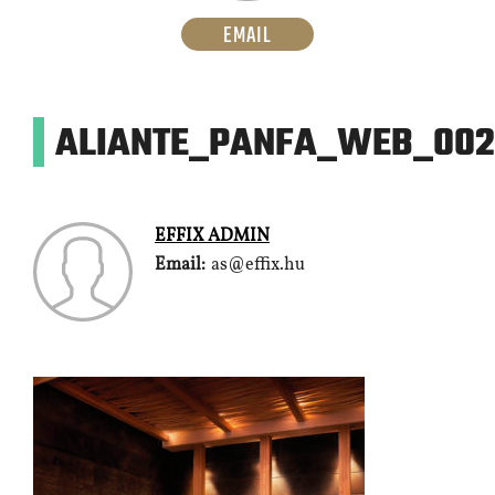
EMAIL
ALIANTE_PANFA_WEB_002
EFFIX ADMIN
Email:
as@effix.hu