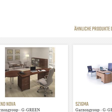
ÄHNLICHE PRODUKTE
END NOVA
SZIGMA
rzongroup - G-GREEN
Garzongroup - G-