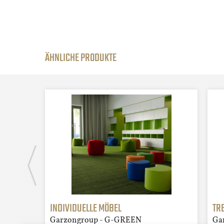
ÄHNLICHE PRODUKTE
INDIVIDUELLE MÖBEL
TR
Garzongroup - G-GREEN
Ga